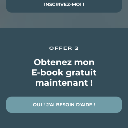
INSCRIVEZ-MOI !
OFFER 2
Obtenez mon
E-book gratuit
maintenant !
OUI ! J'AI BESOIN D'AIDE !