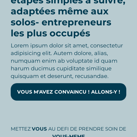
étapes simples à suivre,
adaptées même aux
solos- entrepreneurs
les plus occupés
Lorem ipsum dolor sit amet, consectetur
adipisicing elit. Autem dolore, alias,
numquam enim ab voluptate id quam
harum ducimus cupiditate similique
quisquam et deserunt, recusandae.
VOUS M'AVEZ CONVAINCU ! ALLONS-Y !
METTEZ
VOUS
AU DEFI DE PRENDRE SOIN DE
VOUS-MEME