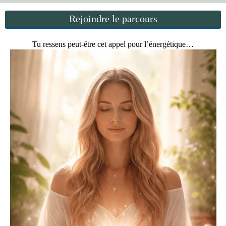
Rejoindre le parcours
Tu ressens peut-être cet appel pour l’énergétique…