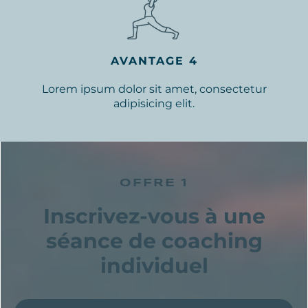
AVANTAGE 4
Lorem ipsum dolor sit amet, consectetur
adipisicing elit.
OFFRE 1
Inscrivez-vous à une
séance de coaching
individuel