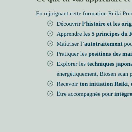
En rejoignant cette formation Reiki Pre
Découvrir
l’histoire et les or
Apprendre les
5 principes du 
Maîtriser l’
autotraitement
pou
Pratiquer les
positions des ma
Explorer les
techniques japon
énergétiquement, Biosen scan p
Recevoir
ton initiation Reiki
,
Être accompagnée pour
intégre