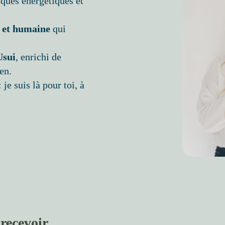
iques énergétiques et
 et humaine
qui
Usui
, enrichi de
en.
e suis là pour toi, à
recevoir