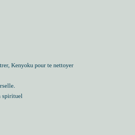
trer, Kenyoku pour te nettoyer
rselle.
 spirituel