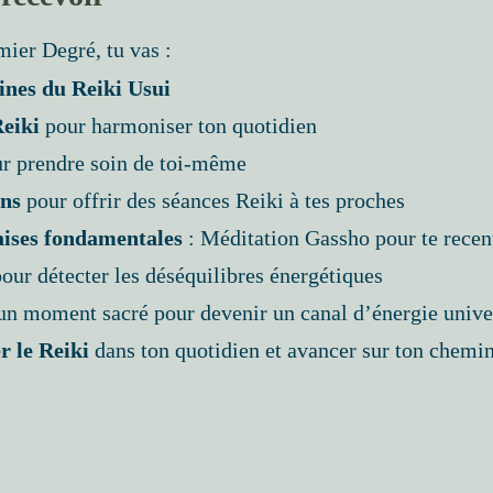
mier Degré, tu vas :
igines du Reiki Usui
Reiki
pour harmoniser ton quotidien
r prendre soin de toi-même
ins
pour offrir des séances Reiki à tes proches
aises fondamentales
: Méditation Gassho pour te recen
our détecter les déséquilibres énergétiques
 un moment sacré pour devenir un canal d’énergie unive
r le Reiki
dans ton quotidien et avancer sur ton chemin