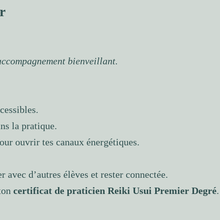
r
 accompagnement bienveillant.
cessibles.
s la pratique.
our ouvrir tes canaux énergétiques.
r avec d’autres élèves et rester connectée.
 ton
certificat de praticien Reiki Usui Premier Degré
.