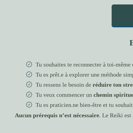
E
Tu souhaites te reconnecter à toi-même e
Tu es prêt.e à explorer une méthode simp
Tu ressens le besoin de
réduire ton stre
Tu veux commencer un
chemin spiritu
Tu es praticien.ne bien-être et tu souhait
Aucun prérequis n’est nécessaire
. Le Reiki est