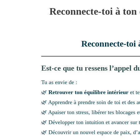
Reconnecte-toi à ton 
Reconnecte-toi 
Est-ce que tu ressens l’appel d
Tu as envie de :
🌿
Retrouver ton équilibre intérieur
et te
🌿 Apprendre à prendre soin de toi et des au
🌿 Apaiser ton stress, libérer tes blocages et
🌿 Développer ton intuition et avancer sur 
🌿 Découvrir un nouvel espace de paix, d’a