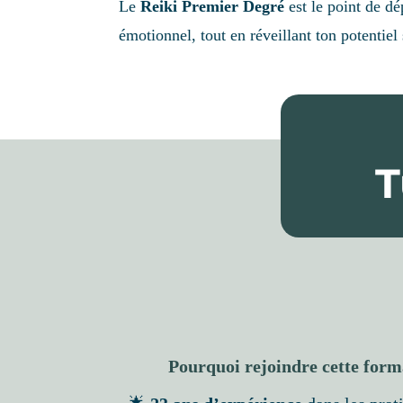
Le
Reiki Premier Degré
est le point de dé
émotionnel, tout en réveillant ton potentiel 
T
Pourquoi rejoindre cette form