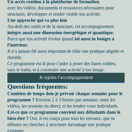
Un accès continu à la plateforme de formation
,
avec les vidéos, documents et ressources nécessaires pour
structurer, développer et rendre visible ton activité.
Une approche qui va plus loin
Au-delà des outils et de la structure, cet accompagnement
intègre aussi une dimension énergétique et quantique.
Parce que ton activité évolue quand
toi aussi tu bouges à
l’intérieur
.
Il n’a jamais été aussi important de bâtir une pratique alignée et
durable.
Ce programme est là pour t’aider à poser des bases solides,
sans te trahir, et à construire une activité à ton image.
Je rejoins l’accompagnement
Questions fréquentes:
Combien de temps dois-je prévoir chaque semaine pour le
programme ?
Environ 2 à 3 heures par semaine, entre les
vidéos, les sessions en direct, et les rendez-vous individuels.
Est-ce que ce programme convient aux débutants dans le
bien-être ?
Oui, il est conçu pour tous les niveaux, que tu
débutes ou cherches à structurer davantage une pratique
existante.