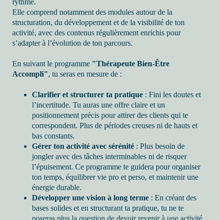
rythme.
Elle comprend notamment des modules autour de la
structuration, du développement et de la visibilité de ton
activité, avec des contenus régulièrement enrichis pour
s’adapter à l’évolution de ton parcours.
En suivant le programme
"Thérapeute Bien-Être
Accompli"
, tu seras en mesure de :
Clarifier et structurer ta pratique
: Fini les doutes et
l’incertitude. Tu auras une offre claire et un
positionnement précis pour attirer des clients qui te
correspondent. Plus de périodes creuses ni de hauts et
bas constants.
Gérer ton activité avec sérénité
: Plus besoin de
jongler avec des tâches interminables ni de risquer
l’épuisement. Ce programme te guidera pour organiser
ton temps, équilibrer vie pro et perso, et maintenir une
énergie durable.
Développer une vision à long terme
: En créant des
bases solides et en structurant ta pratique, tu ne te
poseras plus la question de devoir revenir à une activité