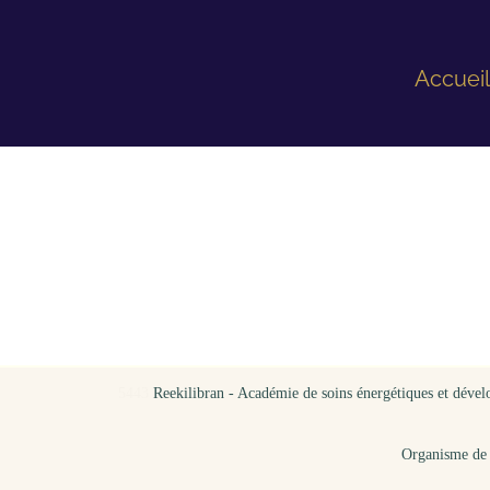
Accuei
5443
Reekilibran - Académie de soins énergétiques et dévelop
Organisme de 