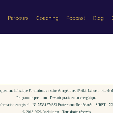
l
Parcours
Coaching
Podcast
Blog
pement holistique Formations en soins énergétiques (Reiki, Lahochi, rituels d’Is
Programme premium : Devenir praticien en énergétique
formation enregistré - N° 75331274333 Professionnelle déclarée - SIRET : 
© 2018-2026 Reekilibran - Tous droits réservés