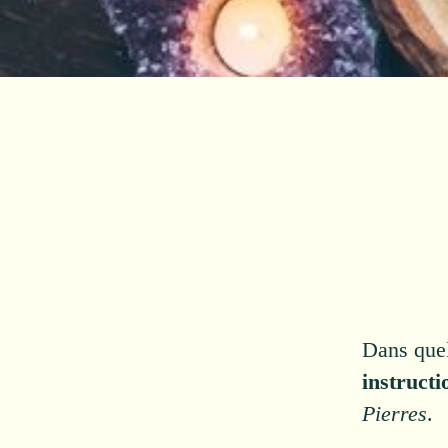
Dans quel
instructi
Pierres
.