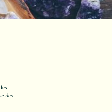
les
se des