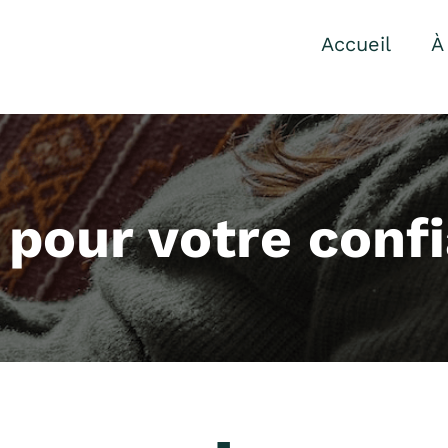
Accueil
À
 pour votre confi